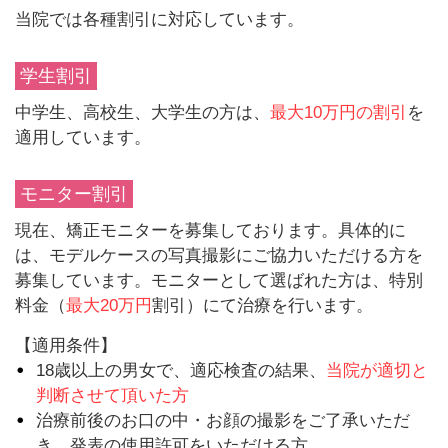
当院では各種割引に対応しています。
学生割引
中学生、高校生、大学生の方は、
最大10万円の割引
を
適用しています。
モニター割引
現在、矯正モニターを募集しております。具体的に
は、モデルケースの写真撮影にご協力いただける方を
募集しています。モニターとして選ばれた方は、特別
料金（
最大20万円
割引）にて治療を行います。
【適用条件】
18歳以上の男女で、適応検査の結果、
当院が適切と
判断させて頂いた方
治療前後のお口の中・お顔の撮影をご了承いただ
き、発表の使用許可をいただける方