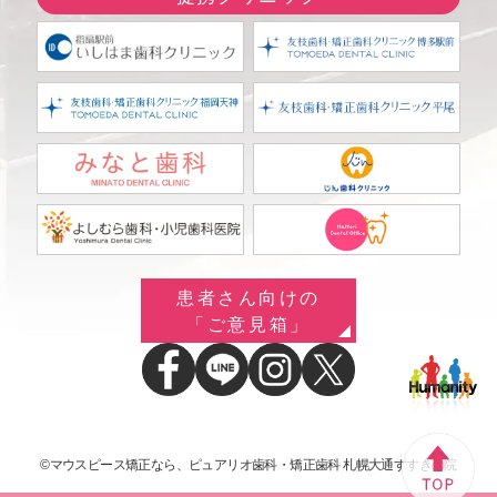
患者さん向けの
「ご意見箱」
©マウスピース矯正なら、ピュアリオ歯科・矯正歯科 札幌大通すすきの院