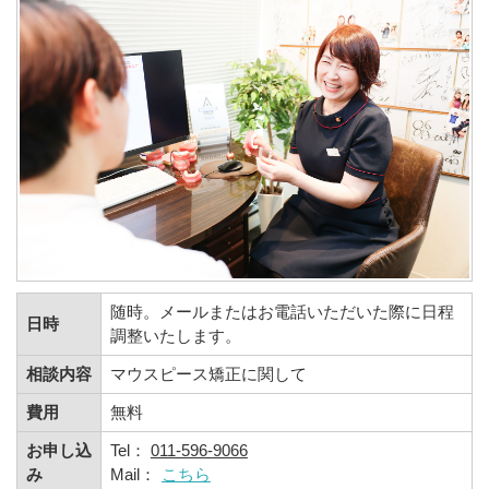
随時。メールまたはお電話いただいた際に日程
日時
調整いたします。
相談内容
マウスピース矯正に関して
費用
無料
お申し込
Tel：
011-596-9066
み
Mail：
こちら