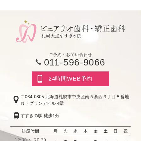
ご予約・お問い合わせ
011-596-9066
24時間WEB予約
〒064-0805 北海道札幌市中央区南５条西３丁目８番地
Ｎ・グランデビル 4階
すすきの駅 徒歩1分
診療時間
月
火
水
木
金
土
日
祝
12:30 ～ 20:30