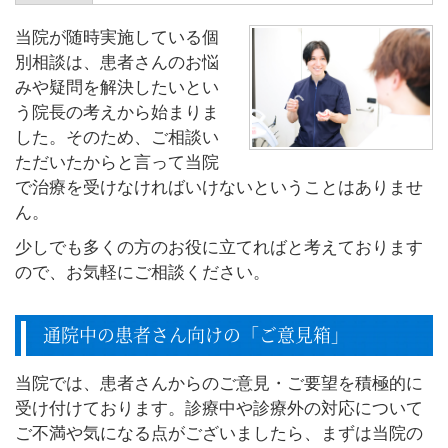
当院が随時実施している個
別相談は、患者さんのお悩
みや疑問を解決したいとい
う院長の考えから始まりま
した。そのため、ご相談い
ただいたからと言って当院
で治療を受けなければいけないということはありませ
ん。
少しでも多くの方のお役に立てればと考えております
ので、お気軽にご相談ください。
通院中の患者さん向けの「ご意見箱」
当院では、患者さんからのご意見・ご要望を積極的に
受け付けております。診療中や診療外の対応について
ご不満や気になる点がございましたら、まずは当院の