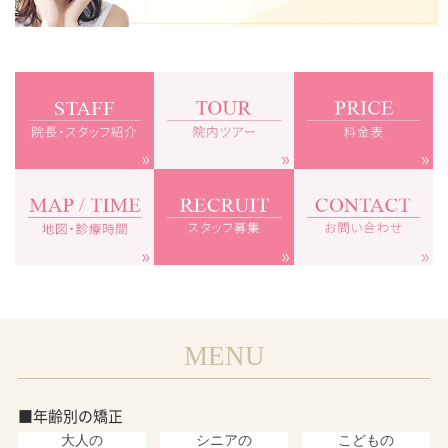
MENU
■年齢別の矯正
大人の
シニアの
こどもの